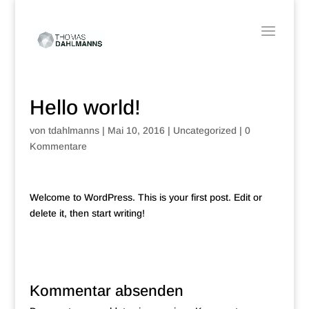
+49 160 96222202
thomas@dahlmanns.de
Hello world!
von
tdahlmanns
|
Mai 10, 2016
|
Uncategorized
|
0
Kommentare
Welcome to WordPress. This is your first post. Edit or
delete it, then start writing!
Kommentar absenden